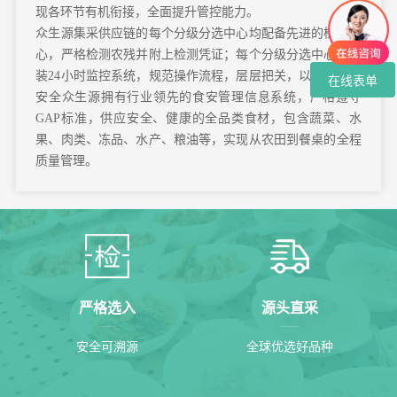
现各环节有机衔接，全面提升管控能力。
众生源集采供应链的每个分级分选中心均配备先进的检测中
心，严格检测农残并附上检测凭证；每个分级分选中心均安
装24小时监控系统，规范操作流程，层层把关，以确保食品
在线表单
安全众生源拥有行业领先的食安管理信息系统，严格遵守
GAP标准，供应安全、健康的全品类食材，包含蔬菜、水
果、肉类、冻品、水产、粮油等，实现从农田到餐桌的全程
质量管理。
严格选入
源头直采
安全可溯源
全球优选好品种